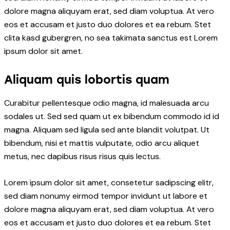
dolore magna aliquyam erat, sed diam voluptua. At vero
eos et accusam et justo duo dolores et ea rebum. Stet
clita kasd gubergren, no sea takimata sanctus est Lorem
ipsum dolor sit amet.
Aliquam quis lobortis quam
Curabitur pellentesque odio magna, id malesuada arcu
sodales ut. Sed sed quam ut ex bibendum commodo id id
magna. Aliquam sed ligula sed ante blandit volutpat. Ut
bibendum, nisi et mattis vulputate, odio arcu aliquet
metus, nec dapibus risus risus quis lectus.
Lorem ipsum dolor sit amet, consetetur sadipscing elitr,
sed diam nonumy eirmod tempor invidunt ut labore et
dolore magna aliquyam erat, sed diam voluptua. At vero
eos et accusam et justo duo dolores et ea rebum. Stet