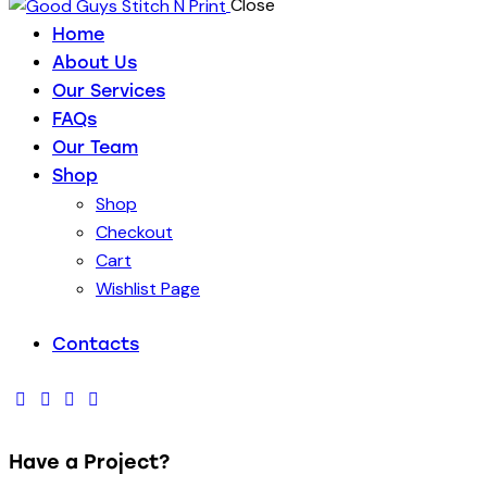
Close
Home
About Us
Our Services
FAQs
Our Team
Shop
Shop
Checkout
Cart
Wishlist Page
Contacts
Have a Project?