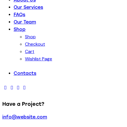
Our Services
FAQs
Our Team
Shop
Shop
Checkout
Cart
Wishlist Page
Contacts
Have a Project?
info@website.com