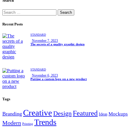
Search
Recent Posts
STANDARD
November 7, 2023
The secrets of a quality graphic design
STANDARD
November 6, 2023
Putting a custom logo on a new product
Tags
Creative
Featured
Design
Branding
Mockups
Ideas
Trends
Modern
Printing