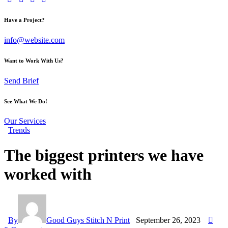
Have a Project?
info@website.com
Want to Work With Us?
Send Brief
See What We Do!
Our Services
Trends
The biggest printers we have
worked with
By
Good Guys Stitch N Print
September 26, 2023